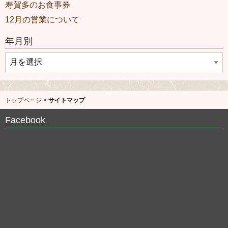
寿賀多のお食事券
12月の営業について
年月別
年
月
別
トップページ
>
サイトマップ
Facebook