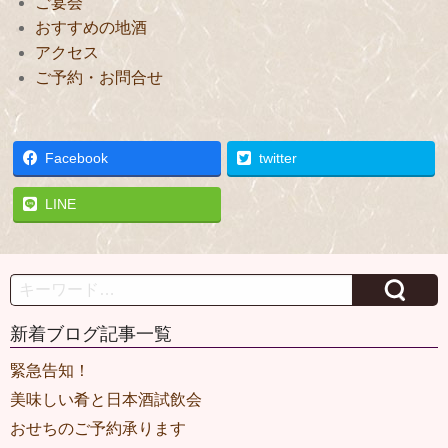
ご宴会
おすすめの地酒
アクセス
ご予約・お問合せ
Facebook
twitter
LINE
Search
新着ブログ記事一覧
緊急告知！
美味しい肴と日本酒試飲会
おせちのご予約承ります