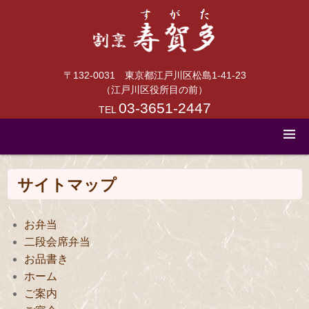
〒132-0031 東京都江戸川区松島1-41-23
（江戸川区役所目の前）
03-3651-2447
TEL
サイトマップ
お弁当
二段会席弁当
お品書き
ホーム
ご案内