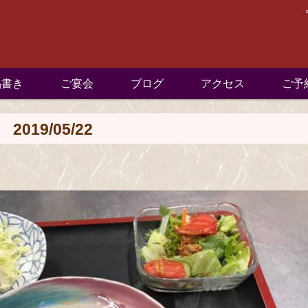
品書き
ご宴会
ブログ
アクセス
ご予
19/05/22