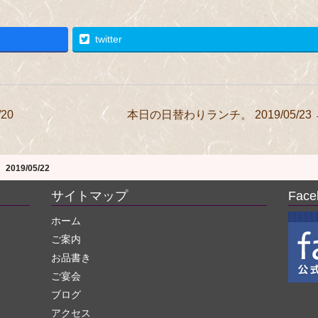
twitter
20
本日の日替わりランチ。 2019/05/23
19/05/22
サイトマップ
Fac
ホーム
ご案内
お品書き
ご宴会
ブログ
アクセス