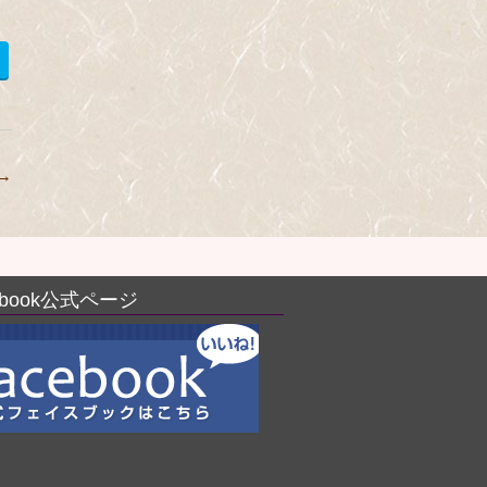
→
ebook公式ページ