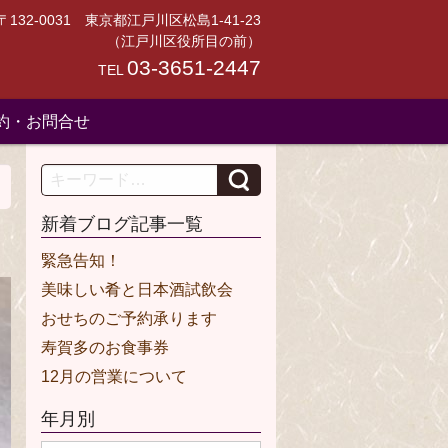
〒132-0031 東京都江戸川区松島1-41-23
（江戸川区役所目の前）
03-3651-2447
TEL
約・お問合せ
Search
新着ブログ記事一覧
緊急告知！
美味しい肴と日本酒試飲会
おせちのご予約承ります
寿賀多のお食事券
12月の営業について
年月別