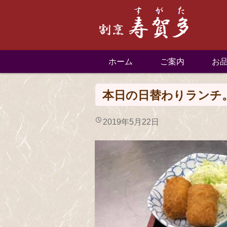
ホーム
ご案内
お
本日の日替わりランチ。 20
2019年5月22日